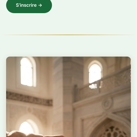
S’inscrire →